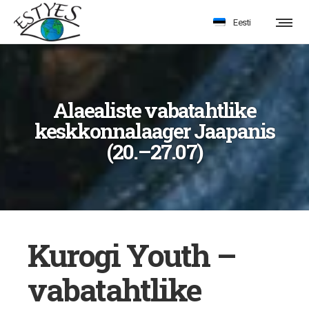
Eesti
Alaealiste vabatahtlike
keskkonnalaager Jaapanis
(20.–27.07)
Kurogi Youth –
vabatahtlike