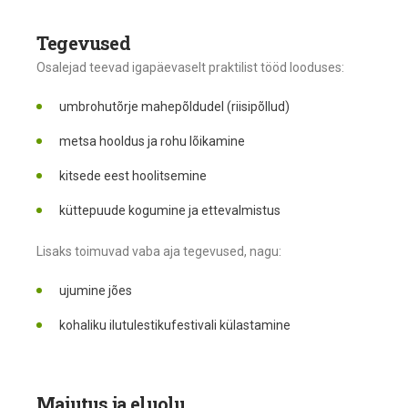
Tegevused
Osalejad teevad igapäevaselt praktilist tööd looduses:
umbrohutõrje mahepõldudel (riisipõllud)
metsa hooldus ja rohu lõikamine
kitsede eest hoolitsemine
küttepuude kogumine ja ettevalmistus
Lisaks toimuvad vaba aja tegevused, nagu:
ujumine jões
kohaliku ilutulestikufestivali külastamine
Majutus ja eluolu